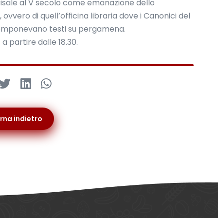
 risale al V secolo come emanazione dello
ovvero di quell’officina libraria dove i Canonici del
componevano testi su pergamena.
 partire dalle 18.30.
rna indietro