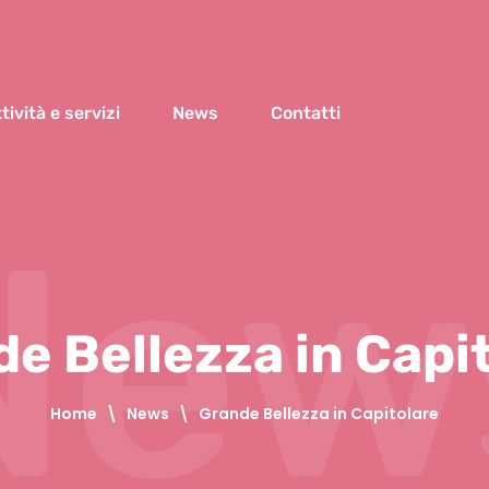
tività e servizi
News
Contatti
New
e Bellezza in Capi
Home
\
News
\
Grande Bellezza in Capitolare