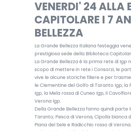
VENERDI' 24 ALLA
CAPITOLARE I 7 A
BELLEZZA
La Grande Bellezza Italiana festeggia venerd
prestigiosa sede della Biblioteca Capitola
La Grande Bellezza è la prima rete di Igp 
scopo di mettere in rete i Consorzi, le part
vive le alcune storiche filiere e per trasme
le Clementine del Golfo di Taranto Igp, la 
Igp, la Mela rossa di Cuneo Igp, il Cavolfior
Verona Igp.
Della Grande Bellezza fanno quindi parte le
Taranto, Pesca di Verona, Cipolla bianca d
Piana del Sele e Radicchio rosso di Verona