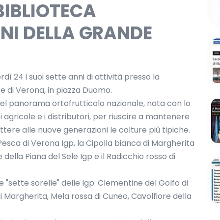
 BIBLIOTECA
NNI DELLA GRANDE
ì 24 i suoi sette anni di attività presso la
re di Verona, in piazza Duomo.
nel panorama ortofrutticolo nazionale, nata con lo
i agricole e i distributori, per riuscire a mantenere
ttere alle nuove generazioni le colture più tipiche.
Pesca di Verona Igp, la Cipolla bianca di Margherita
e della Piana del Sele Igp e il Radicchio rosso di
 "sette sorelle" delle Igp: Clementine del Golfo di
i Margherita, Mela rossa di Cuneo, Cavolfiore della
.