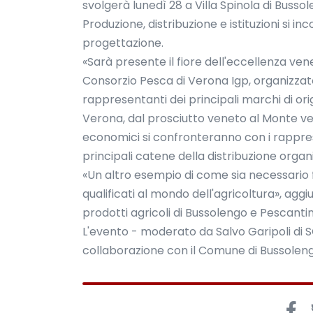
svolgerà lunedì 28 a Villa Spinola di Bussol
Produzione, distribuzione e istituzioni si 
progettazione.
«Sarà presente il fiore dell'eccellenza ven
Consorzio Pesca di Verona Igp, organizza
rappresentanti dei principali marchi di orig
Verona, dal prosciutto veneto al Monte ver
economici si confronteranno con i rapprese
principali catene della distribuzione organ
«Un altro esempio di come sia necessario f
qualificati al mondo dell'agricoltura», ag
prodotti agricoli di Bussolengo e Pescantin
L'evento - moderato da Salvo Garipoli di 
collaborazione con il Comune di Bussoleng