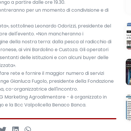
engo a partire dalle ore 19.30.
incontreranno per un momento di condivisione e di
eta», sottolinea Leonardo Odorizzi, presidente del
tore dell'evento. «Non mancheranno i
ine della nostra terra: dalla pesca al radicchio di
onese, ai vini Bardolino e Custoza. Gli operatori
ntanti delle istituzioni e con alcuni buyer delle
izzata».
are rete e fornire il maggior numero di servizi
giunge Gianluca Fugolo, presidente della Fondazione
a, co-organizzatrice dell'incontro.
SG Marketing Agroalimentare - è organizzato in
o e la Bcc Valpolicella Benaco Banca.