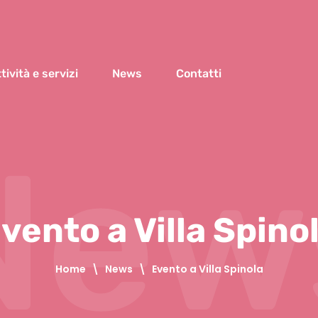
tività e servizi
News
Contatti
New
vento a Villa Spino
Home
\
News
\
Evento a Villa Spinola