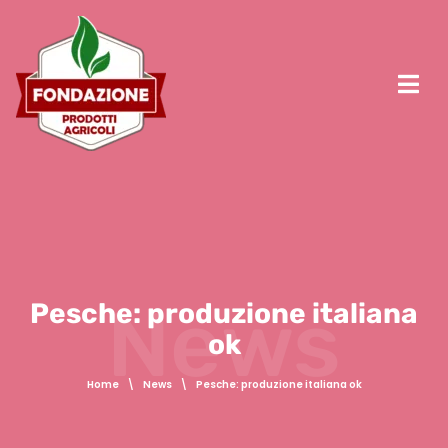
News
Pesche: produzione italiana
ok
Home
\
News
\
Pesche: produzione italiana ok