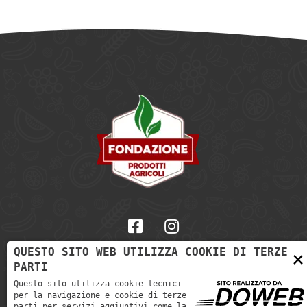
QUESTO SITO WEB UTILIZZA COOKIE DI TERZE
×
PARTI
Informativa sulla Privacy
-
Cookie policy
Questo sito utilizza cookie tecnici
P. IVA: 02173600236
per la navigazione e cookie di terze
parti per servizi aggiuntivi come la