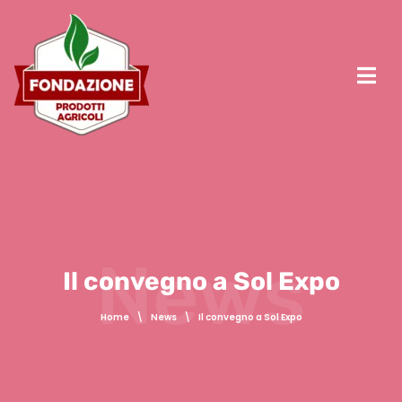
News
Il convegno a Sol Expo
Home
\
News
\
Il convegno a Sol Expo