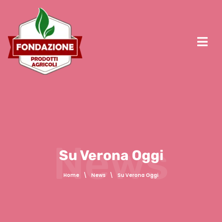
News
Su Verona Oggi
Home
\
News
\
Su Verona Oggi