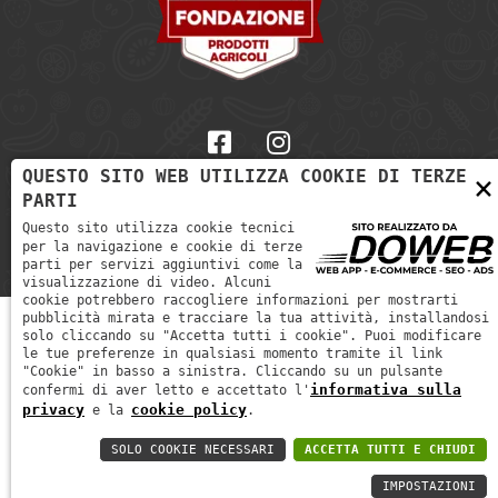
QUESTO SITO WEB UTILIZZA COOKIE DI TERZE
×
PARTI
Informativa sulla Privacy
-
Cookie policy
Questo sito utilizza cookie tecnici
P. IVA: 02173600236
per la navigazione e cookie di terze
parti per servizi aggiuntivi come la
visualizzazione di video. Alcuni
cookie potrebbero raccogliere informazioni per mostrarti
pubblicità mirata e tracciare la tua attività, installandosi
solo cliccando su "Accetta tutti i cookie". Puoi modificare
le tue preferenze in qualsiasi momento tramite il link
"Cookie" in basso a sinistra. Cliccando su un pulsante
informativa sulla
confermi di aver letto e accettato l'
privacy
cookie policy
e la
.
SOLO COOKIE NECESSARI
ACCETTA TUTTI E CHIUDI
IMPOSTAZIONI