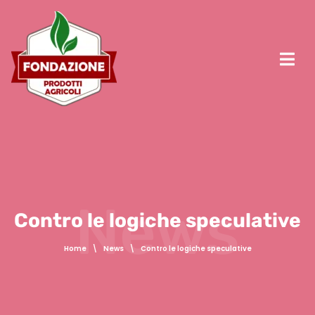
News
Contro le logiche speculative
Home
\
News
\
Contro le logiche speculative